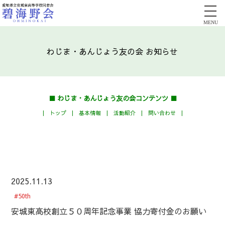
MENU
わじま・あんじょう友の会 お知らせ
■ わじま・あんじょう友の会コンテンツ ■
|
トップ
|
基本情報
|
活動紹介
|
問い合わせ
|
2025.11.13
#50th
安城東高校創立５０周年記念事業 協力寄付金のお願い