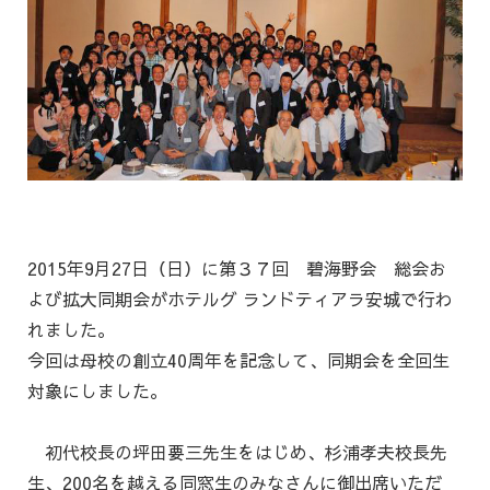
2015年9月27日（日）に第３７回 碧海野会 総会お
よび拡大同期会がホテルグ ランドティアラ安城で行わ
れました。
今回は母校の創立40周年を記念して、同期会を全回生
対象にしました。
初代校長の坪田要三先生をはじめ、杉浦孝夫校長先
生、200名を越える同窓生の
みなさんに御出席いただ