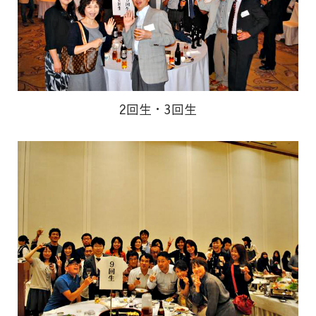
2回生・3回生