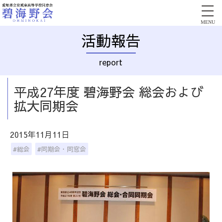
MENU
活動報告
report
平成27年度 碧海野会 総会および
拡大同期会
2015年11月11日
#総会
#同期会・同窓会